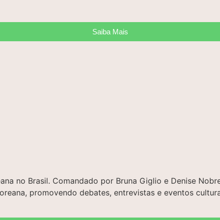
Saiba Mais
oreana no Brasil. Comandado por Bruna Giglio e Denise No
 coreana, promovendo debates, entrevistas e eventos cultura