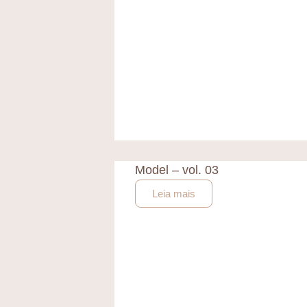
Model – vol. 03
Leia mais