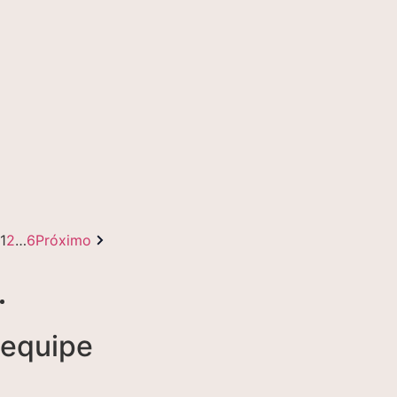
1
2
…
6
Próximo
equipe