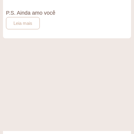
P.S. Ainda amo você
Leia mais