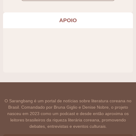
APOIO
O Sarangbang é um portal de notícias sobre literatura coreana no
Brasil. Comandado por Bruna Giglio e Denise Nobre, o projeto
nasceu em 2023 como um podcast e desde então aproxima os
leitores brasileiros da riqueza literária coreana, promovendo
debates, entrevistas e eventos culturais.