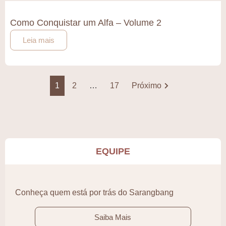
Como Conquistar um Alfa – Volume 2
Leia mais
1
2
…
17
Próximo
EQUIPE
Conheça quem está por trás do Sarangbang
Saiba Mais