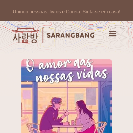
Unindo pessoas, livros e Coreia.
Sinta-se em casa!