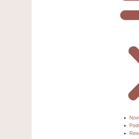
Nov
Pod
Res