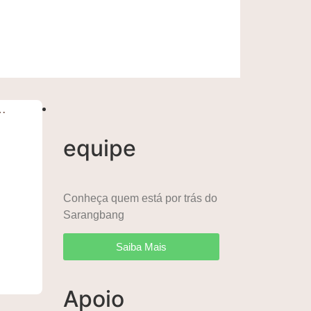
…
equipe
Conheça quem está por trás do
Sarangbang
Saiba Mais
Apoio