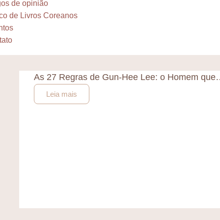
gos de opinião
co de Livros Coreanos
ntos
tato
As 27 Regras de Gun-Hee Lee: o Homem que
Leia mais