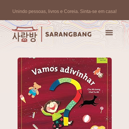
Unindo pessoas, livros e Coreia.
Sinta-se em casa!