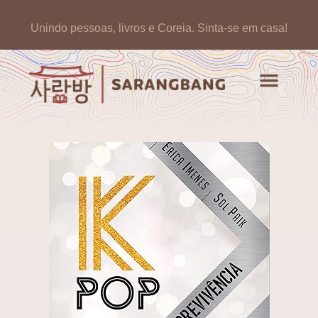
Unindo pessoas, livros e Coreia.
Sinta-se em casa!