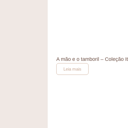
A mão e o tamboril – Coleção 
Leia mais