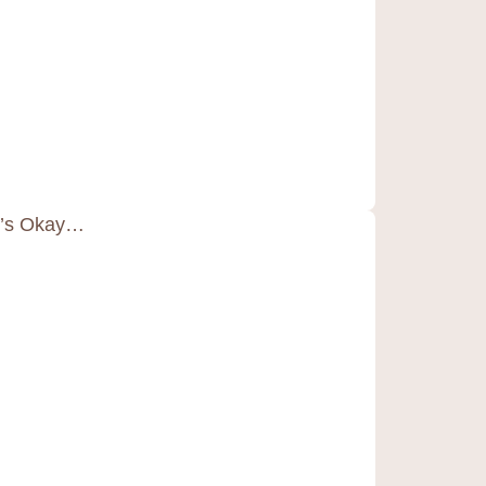
It’s Okay…