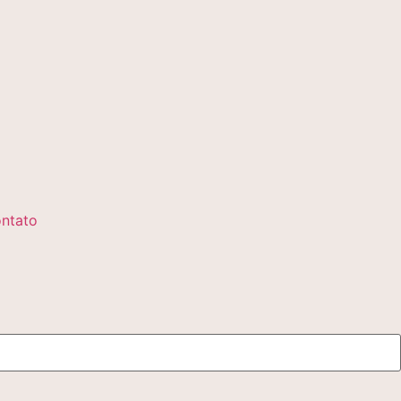
ntato