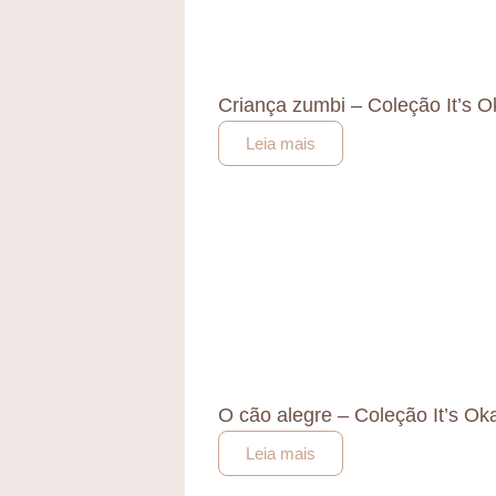
Criança zumbi – Coleção It’s 
Leia mais
O cão alegre – Coleção It’s O
Leia mais