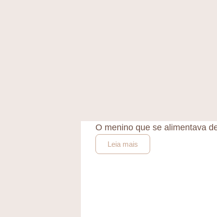
O menino que se alimentava d
Leia mais