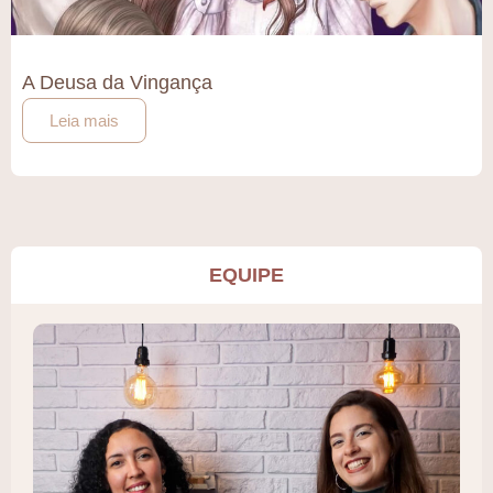
A Deusa da Vingança
Leia mais
EQUIPE