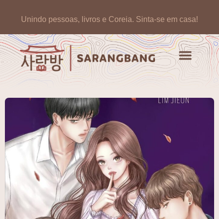
Unindo pessoas, livros e Coreia.
Sinta-se em casa!