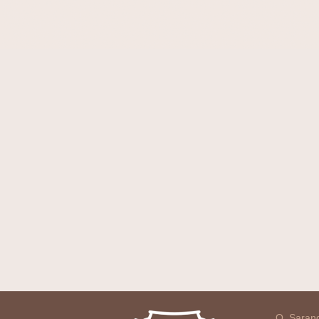
O Sarang