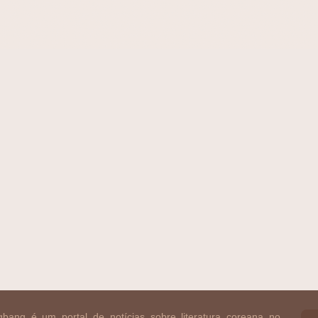
bang é um portal de notícias sobre literatura coreana no