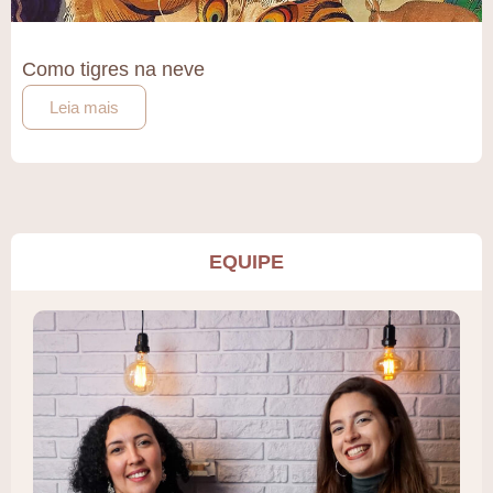
Como tigres na neve
Leia mais
EQUIPE