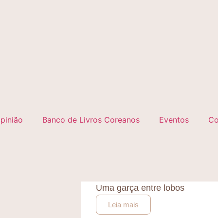
pinião
Banco de Livros Coreanos
Eventos
Co
Uma garça entre lobos
Leia mais