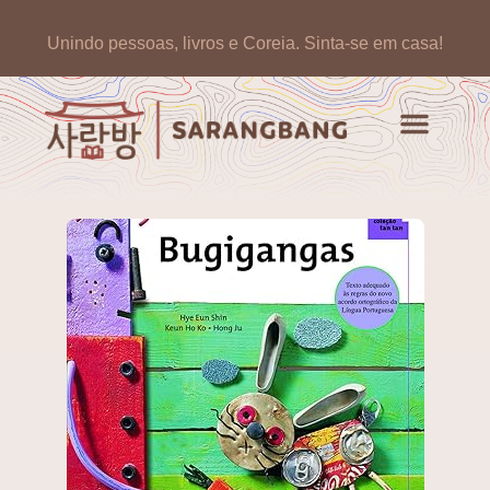
Unindo pessoas, livros e Coreia.
Sinta-se em casa!