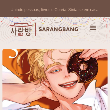
Unindo pessoas, livros e Coreia.
Sinta-se em casa!