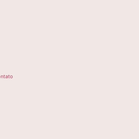
ntato