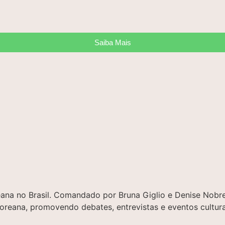
Saiba Mais
oreana no Brasil. Comandado por Bruna Giglio e Denise No
 coreana, promovendo debates, entrevistas e eventos cultura