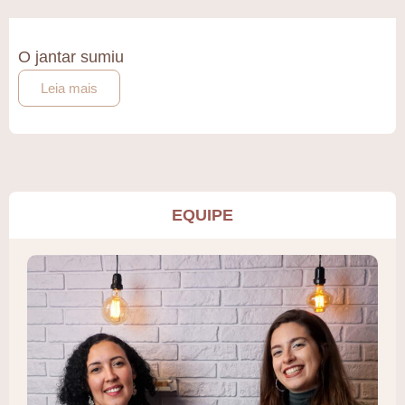
O jantar sumiu
Leia mais
EQUIPE