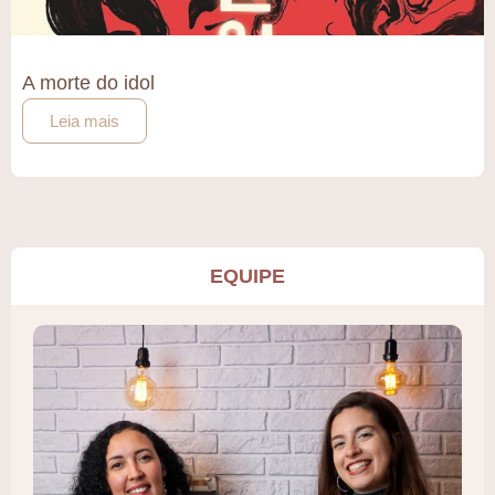
A morte do idol
Leia mais
EQUIPE