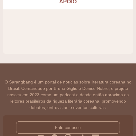
APOIO
O Sarangbang é um portal de notícias sobre literatura coreana no
Brasil. Comandado por Bruna Giglio e Denise Nobre, o projeto
nasceu em 2023 como um podcast e desde então aproxima os
leitores brasileiros da riqueza literária coreana, promovendo
debates, entrevistas e eventos culturais.
Fale conosco