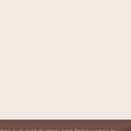
bang é um portal de notícias sobre literatura coreana no