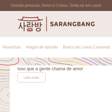
Unindo pessoas, livros e Coreia.
Sinta-se em casa!
Resenhas
Artigos de opinião
Banco de Livros Coreanos
Isso que a gente chama de amor
Leia mais