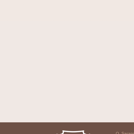
O Sarang