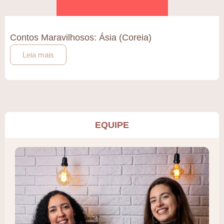
Contos Maravilhosos: Ásia (Coreia)
Leia mais
EQUIPE