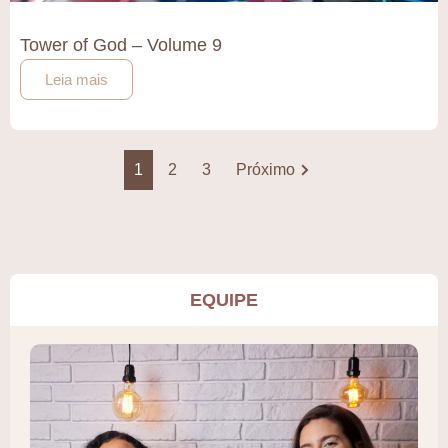
Tower of God – Volume 9
Leia mais
1
2
3
Próximo
EQUIPE