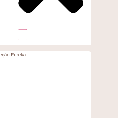
eção Eureka