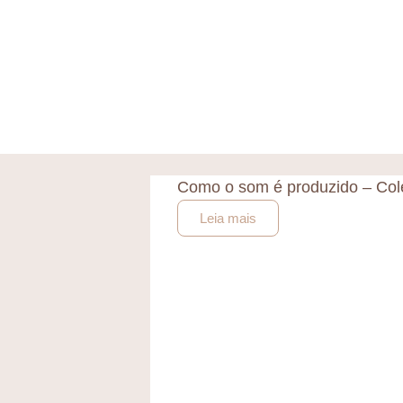
Como o som é produzido – Col
Leia mais