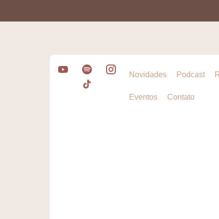
Novidades
Podcast
R
Eventos
Contato