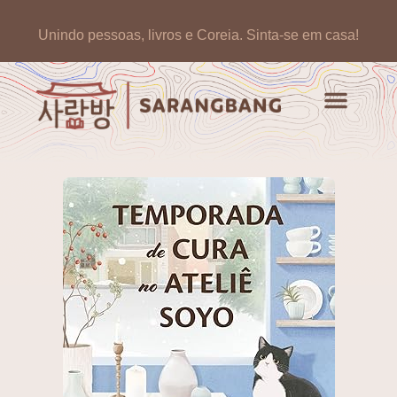
Unindo pessoas, livros e Coreia.
Sinta-se em casa!