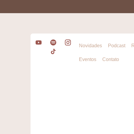
Novidades
Podcast
R
Eventos
Contato