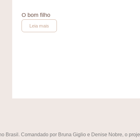
O bom filho
Leia mais
a no Brasil. Comandado por Bruna Giglio e Denise Nobre, o pr