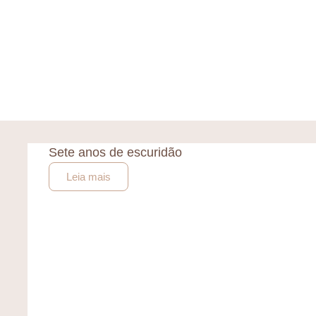
Sete anos de escuridão
Leia mais