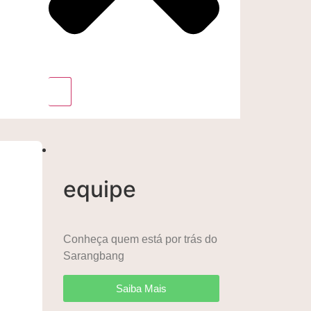
equipe
Conheça quem está por trás do
Sarangbang
Saiba Mais