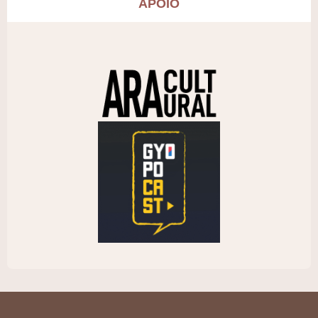
APOIO