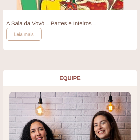
A Saia da Vovó – Partes e Inteiros –…
Leia mais
EQUIPE