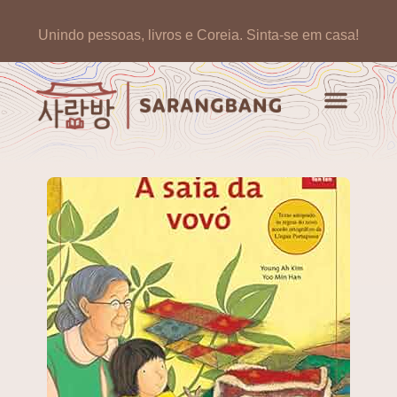
Unindo pessoas, livros e Coreia.
Sinta-se em casa!