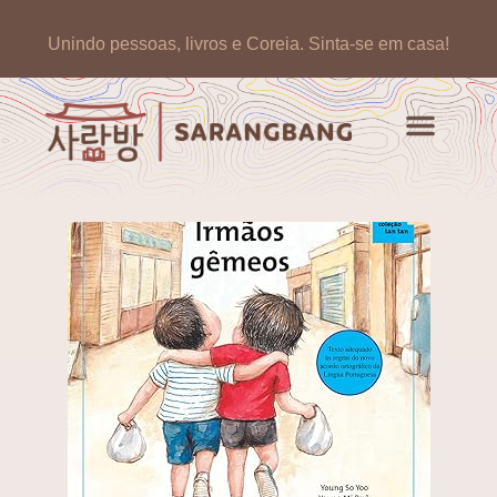
Unindo pessoas, livros e Coreia.
Sinta-se em casa!