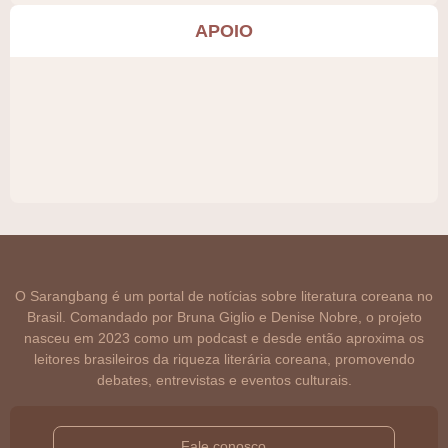
APOIO
O Sarangbang é um portal de notícias sobre literatura coreana no
Brasil. Comandado por Bruna Giglio e Denise Nobre, o projeto
nasceu em 2023 como um podcast e desde então aproxima os
leitores brasileiros da riqueza literária coreana, promovendo
debates, entrevistas e eventos culturais.
Fale conosco