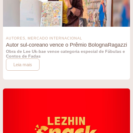
AUTORES
,
MERCADO INTERNACIONAL
Autor sul-coreano vence o Prêmio BolognaRagazzi
Obra de Lee Uk-bae vence categoria especial de Fábulas e
Contos de Fadas
Leia mais