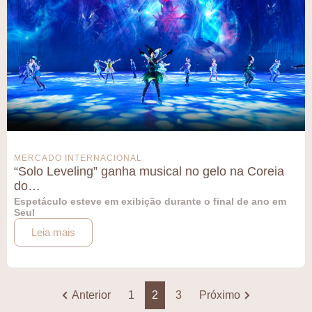
MERCADO INTERNACIONAL
“Solo Leveling” ganha musical no gelo na Coreia
do…
Espetáculo esteve em exibição durante o final de ano em
Seul
Leia mais
Anterior
1
2
3
Próximo