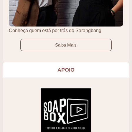
Conheça quem está por trás do Sarangbang
Saiba Mais
APOIO