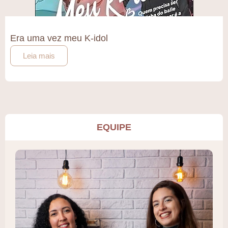
Era uma vez meu K-idol
Leia mais
EQUIPE