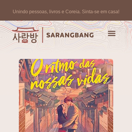
Unindo pessoas, livros e Coreia.
Sinta-se em casa!