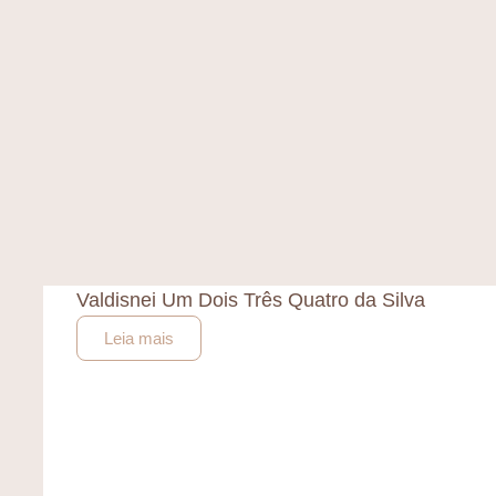
Valdisnei Um Dois Três Quatro da Silva
Leia mais