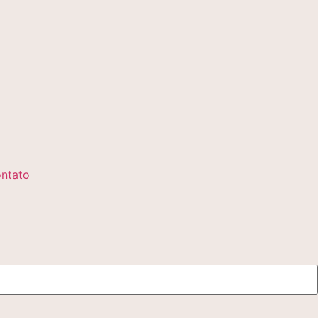
ntato