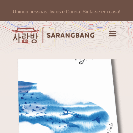
Unindo pessoas, livros e Coreia.
Sinta-se em casa!