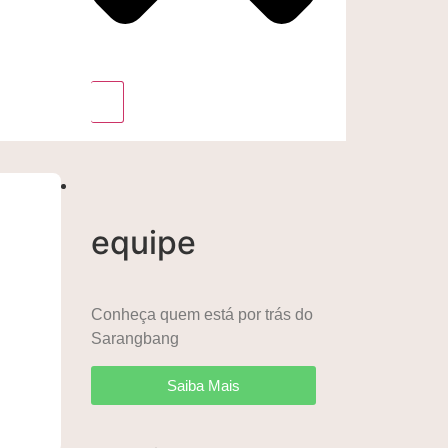
equipe
Conheça quem está por trás do
Sarangbang
Saiba Mais