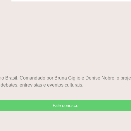
a no Brasil. Comandado por Bruna Giglio e Denise Nobre, o pr
 debates, entrevistas e eventos culturais.
Fale conosco