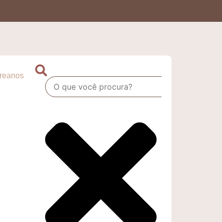
oreanos