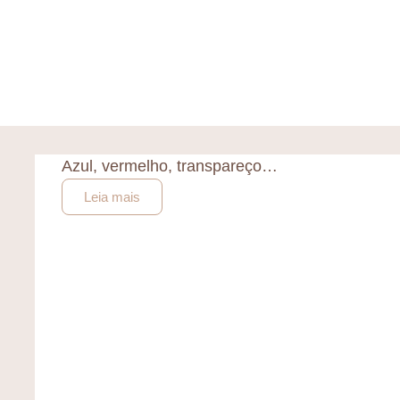
Azul, vermelho, transpareço…
Leia mais