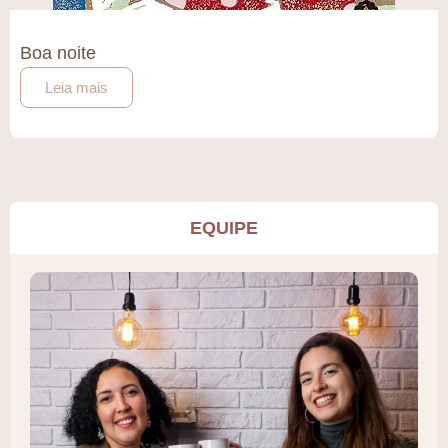
Boa noite
Leia mais
EQUIPE