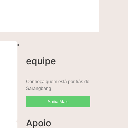
equipe
Conheça quem está por trás do
Sarangbang
Saiba Mais
Apoio