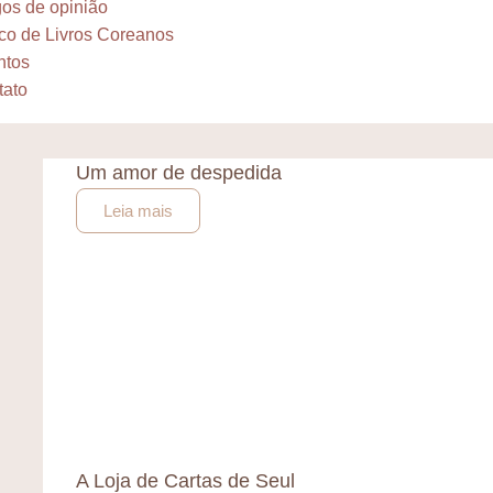
gos de opinião
co de Livros Coreanos
ntos
tato
Um amor de despedida
Leia mais
A Loja de Cartas de Seul