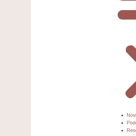
Nov
Pod
Res