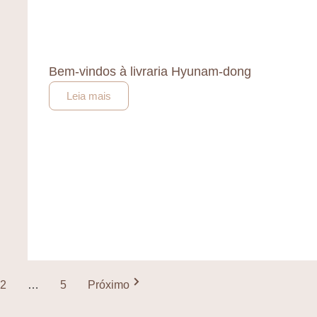
Bem-vindos à livraria Hyunam-dong
Leia mais
2
…
5
Próximo