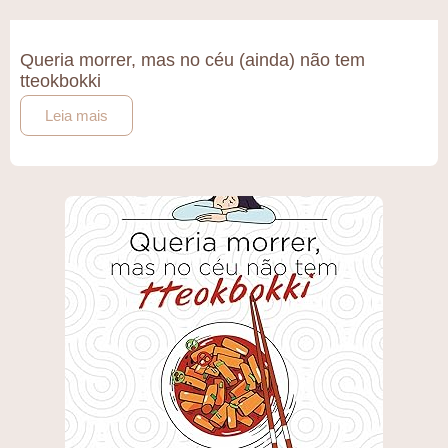
Queria morrer, mas no céu (ainda) não tem
tteokbokki
Leia mais