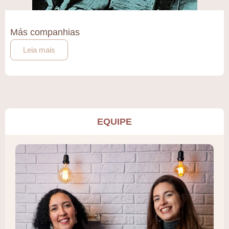
Más companhias
Leia mais
EQUIPE