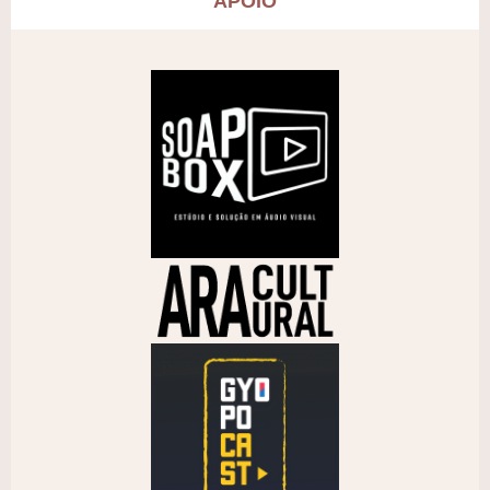
APOIO