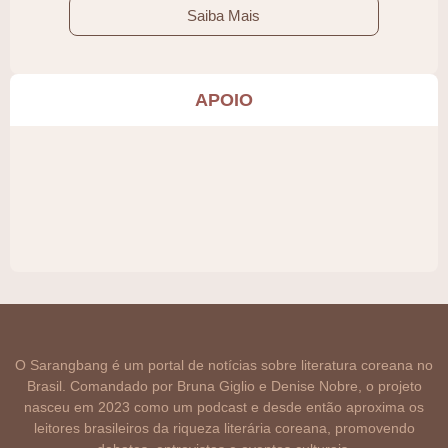
Saiba Mais
APOIO
O Sarangbang é um portal de notícias sobre literatura coreana no
Brasil. Comandado por Bruna Giglio e Denise Nobre, o projeto
nasceu em 2023 como um podcast e desde então aproxima os
leitores brasileiros da riqueza literária coreana, promovendo