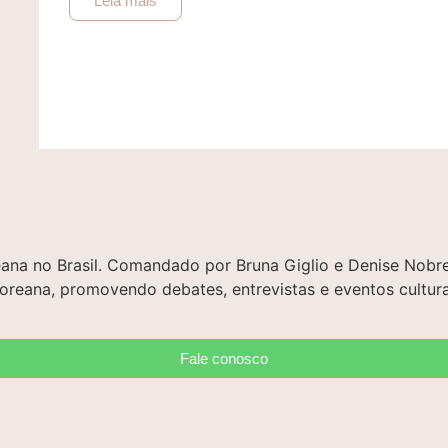
Leia mais
oreana no Brasil. Comandado por Bruna Giglio e Denise No
 coreana, promovendo debates, entrevistas e eventos cultura
Fale conosco