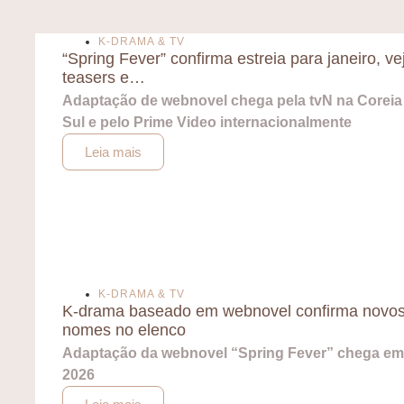
K-DRAMA & TV
“Spring Fever” confirma estreia para janeiro, ve
teasers e…
Adaptação de webnovel chega pela tvN na Coreia
Sul e pelo Prime Video internacionalmente
Leia mais
K-DRAMA & TV
K-drama baseado em webnovel confirma novo
nomes no elenco
Adaptação da webnovel “Spring Fever” chega em
2026