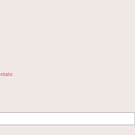
ntato