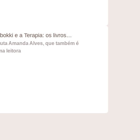
okki e a Terapia: os livros…
euta Amanda Alves, que também é
ma leitora