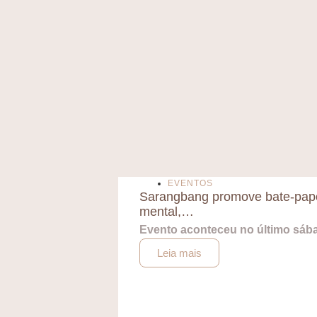
EVENTOS
Sarangbang promove bate-papo
mental,…
Evento aconteceu no último sábad
Leia mais