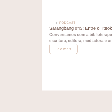
PODCAST
Sarangbang #43: Entre o Tteokb
Conversamos com a biblioterap
escritora, editora, mediadora e u
Leia mais