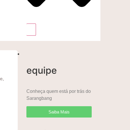
equipe
e,
Conheça quem está por trás do
Sarangbang
Saiba Mais