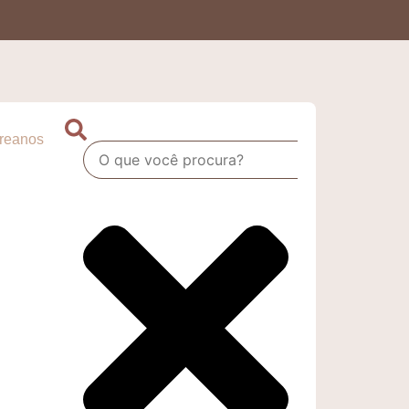
oreanos