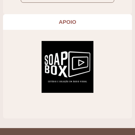
APOIO