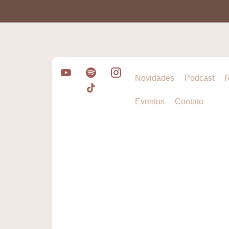
Novidades
Podcast
R
Eventos
Contato