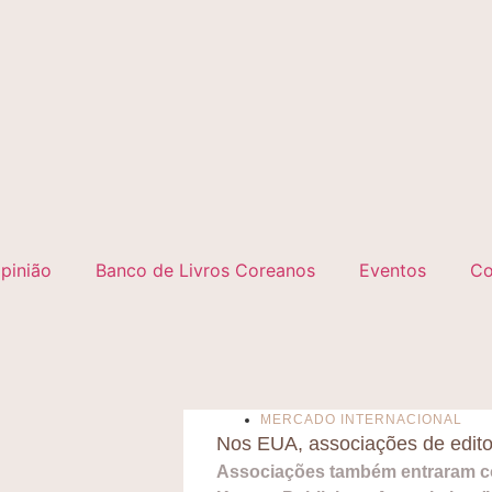
pinião
Banco de Livros Coreanos
Eventos
Co
MERCADO INTERNACIONAL
Nos EUA, associações de edit
Associações também entraram co