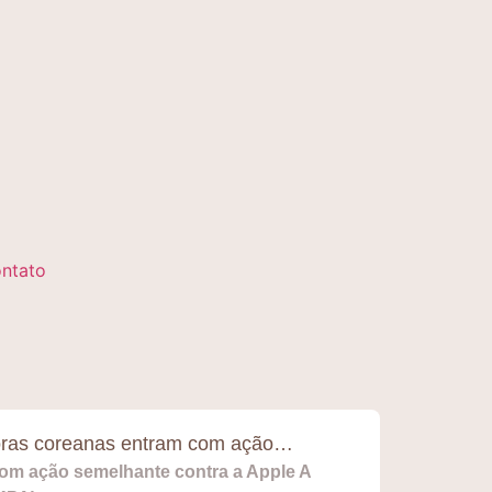
ntato
oras coreanas entram com ação…
m ação semelhante contra a Apple A