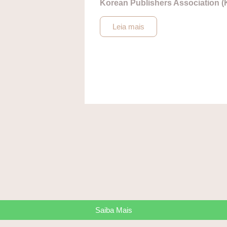
Korean Publishers Association (
Leia mais
Saiba Mais