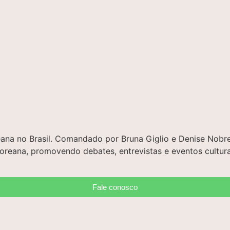
oreana no Brasil. Comandado por Bruna Giglio e Denise No
 coreana, promovendo debates, entrevistas e eventos cultura
Fale conosco