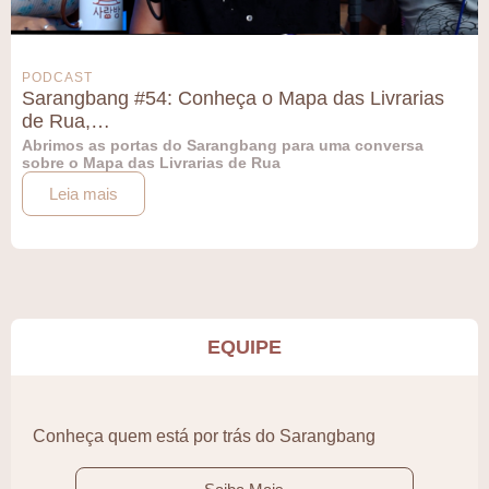
PODCAST
Sarangbang #54: Conheça o Mapa das Livrarias
de Rua,…
Abrimos as portas do Sarangbang para uma conversa
sobre o Mapa das Livrarias de Rua
Leia mais
EQUIPE
Conheça quem está por trás do Sarangbang