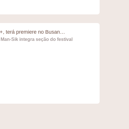
y+, terá premiere no Busan…
an-Sik integra seção do festival