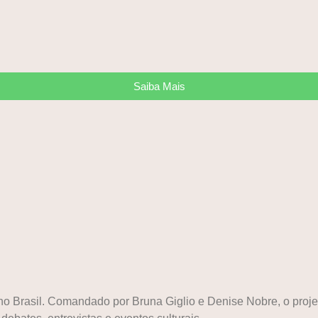
Saiba Mais
a no Brasil. Comandado por Bruna Giglio e Denise Nobre, o pr