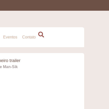
Eventos
Contato
iro trailer
e Man-Sik