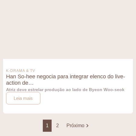
K-DRAMA & TV
Han So-hee negocia para integrar elenco do live-
action de…
Atriz deve estrelar produção ao lado de Byeon Woo-seok
Leia mais
1
2
Próximo