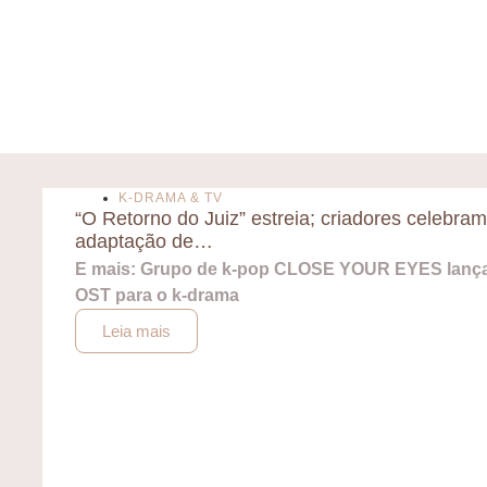
K-DRAMA & TV
“O Retorno do Juiz” estreia; criadores celebram
adaptação de…
E mais: Grupo de k-pop CLOSE YOUR EYES lanç
OST para o k-drama
Leia mais