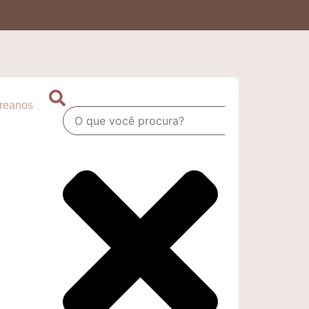
oreanos