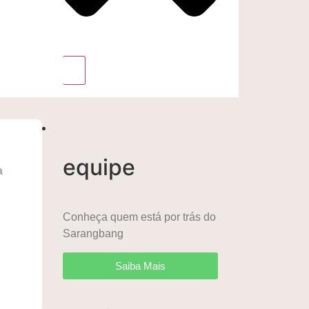
equipe
a
Conheça quem está por trás do
Sarangbang
Saiba Mais